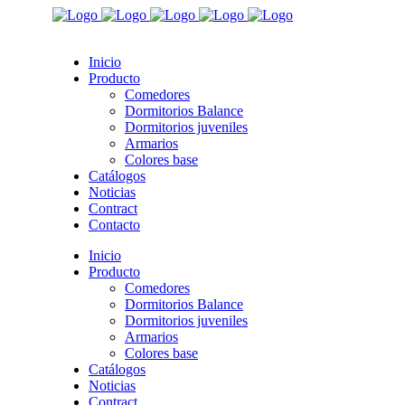
Inicio
Producto
Comedores
Dormitorios Balance
Dormitorios juveniles
Armarios
Colores base
Catálogos
Noticias
Contract
Contacto
Inicio
Producto
Comedores
Dormitorios Balance
Dormitorios juveniles
Armarios
Colores base
Catálogos
Noticias
Contract